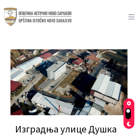
Изградња улице Душка