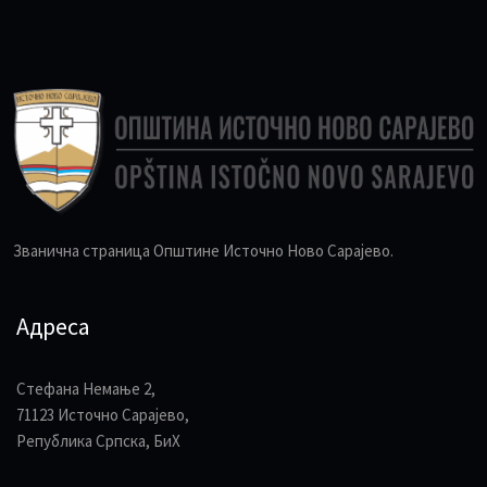
Званична страница Општине Источно Ново Сарајево.
Адреса
Стефана Немање 2,
71123 Источно Сарајево,
Република Српска, БиХ