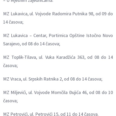
– U Mjesnim zajednicama:
MZ Lukavica, ul. Vojvode Radomira Putnika 98, od 09 do
14 časova;
MZ Lukavica – Centar, Portirnica Opštine Istočno Novo
Sarajevo, od 08 do 14 časova;
MZ Toplik-Tilava, ul. Vuka Karadžića 363, od 08 do 14
časova;
MZ Vraca, ul. Srpskih Ratnika 2, od 08 do 14 časova;
MZ Miljevići, ul. Vojvode Momčila Đujića 46, od 08 do 10
časova;
MZ Petrovići, ul. Petrovići 15, od 11 do 14 časova.