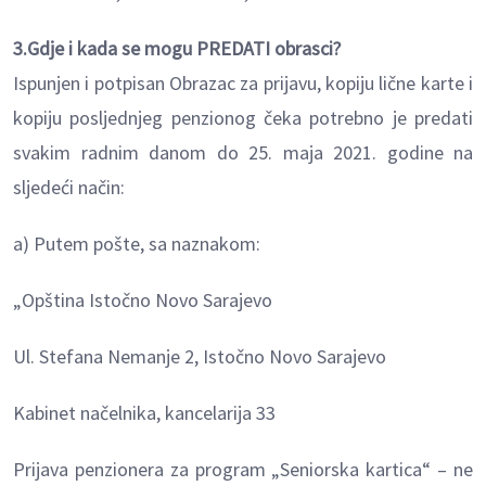
3.Gdje i kada se mogu PREDATI obrasci?
Ispunjen i potpisan Obrazac za prijavu, kopiju lične karte i
kopiju posljednjeg penzionog čeka potrebno je predati
svakim radnim danom do 25. maja 2021. godine na
sljedeći način:
a) Putem pošte, sa naznakom:
„Opština Istočno Novo Sarajevo
Ul. Stefana Nemanje 2, Istočno Novo Sarajevo
Kabinet načelnika, kancelarija 33
Prijava penzionera za program „Seniorska kartica“ – ne