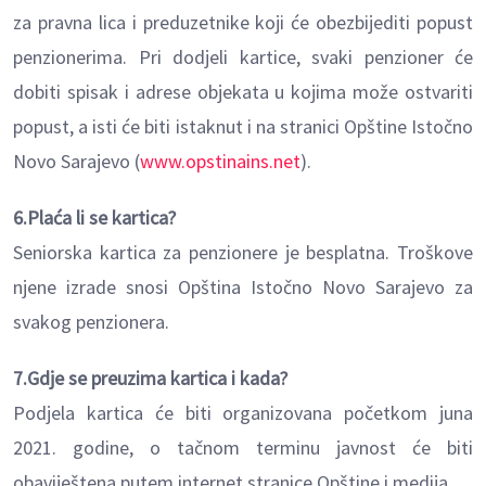
za pravna lica i preduzetnike koji će obezbijediti popust
penzionerima. Pri dodjeli kartice, svaki penzioner će
dobiti spisak i adrese objekata u kojima može ostvariti
popust, a isti će biti istaknut i na stranici Opštine Istočno
Novo Sarajevo (
www.opstinains.net
).
6.Plaća li se kartica?
Seniorska kartica za penzionere je besplatna. Troškove
njene izrade snosi Opština Istočno Novo Sarajevo za
svakog penzionera.
7.Gdje se preuzima kartica i kada?
Podjela kartica će biti organizovana početkom juna
2021. godine, o tačnom terminu javnost će biti
obaviještena putem internet stranice Opštine i medija.