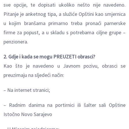
sve opcije, te dopisati ukoliko nešto nije navedeno.
Pitanje je anketnog tipa, a služiće Opštini kao smjernica
u kojim branšama primarno treba pronaći parnerske
firme za popust, a u skladu s potrebama ciljne grupe –
penzionera.
2. Gdje i kada se mogu PREUZETI obrasci?
Kao što je navedeno u Javnom pozivu, obrasci se
preuzimaju na sljedeći način:
– Na internet stranici;
– Radnim danima na portirnici ili šalter sali Opštine
Istočno Novo Sarajevo