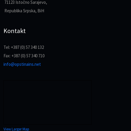
71123 Istočno Sarajevo,
Republika Srpska, BiH
Kontakt
Tel: +387 (0) 57 340 132
Fax: +387 (0) 57 340 710
info@opstinains.net
View Larger Map