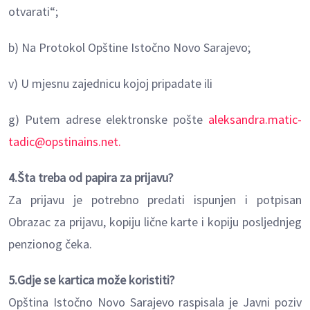
otvarati“;
b) Na Protokol Opštine Istočno Novo Sarajevo;
v) U mjesnu zajednicu kojoj pripadate ili
g) Putem adrese elektronske pošte
aleksandra.matic-
tadic@opstinains.net.
4.Šta treba od papira za prijavu?
Za prijavu je potrebno predati ispunjen i potpisan
Obrazac za prijavu, kopiju lične karte i kopiju posljednjeg
penzionog čeka.
5.Gdje se kartica može koristiti?
Opština Istočno Novo Sarajevo raspisala je Javni poziv