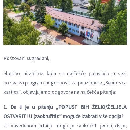
Poštovani sugrađani,
Shodno pitanjima koja se najčešće pojavljuju u vezi
poziva za program pogodnosti za penzionere „Seniorska
kartica“, objavljujemo odgovore na najčešća pitanja:
1. Da li je u pitanju „POPUST BIH ŽELIO/ŽELJELA
OSTVARITI U (zaokružiti):“ moguće izabrati više opcija?
-U navedenom pitanju mogu je zaokružiti jednu, dvije,