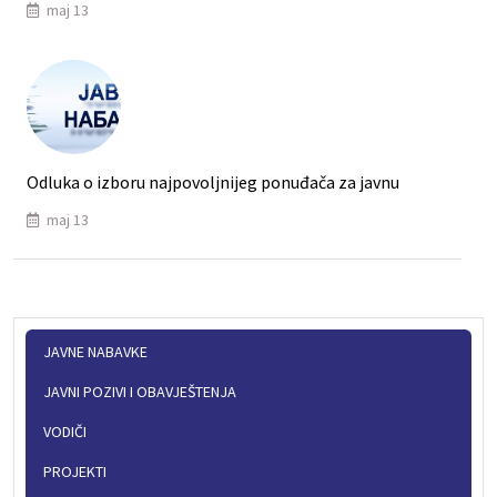
maj 13
Odluka o izboru najpovoljnijeg ponuđača za javnu
maj 13
JAVNE NABAVKE
JAVNI POZIVI I OBAVJEŠTENJA
VODIČI
PROJEKTI