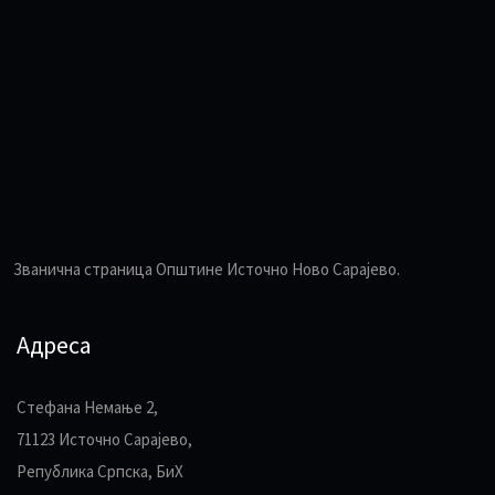
Званична страница Општине Источно Ново Сарајево.
Адреса
Стефана Немање 2,
71123 Источно Сарајево,
Република Српска, БиХ