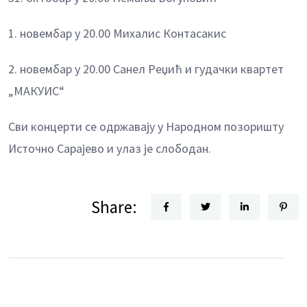
1. новембар у 20.00 Михалис Контасакис
2.
новембар у 20.00 Санел Реџић и гудачки квартет
„МАКУИС“
Сви концерти се одржавају у Народном позоришту
Источно Сарајево и улаз је слободан.
Share: