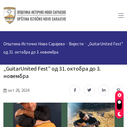
Општина Источно Ново Сарајево
>
Вијести
>
„GuitarUnited Fest”
од 31. октобра до 3. новембра
„GuitarUnited Fest” од 31. октобра до 3.
новембра
окт 28, 2024