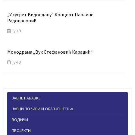
„У сусрет Видовдану“ Концерт Павлине
Радовановић
јун 9
Монодрама „Вук Стефановић Караџић“
јун 9
ЈАВНЕ НАБАВКЕ
ЈАВНИ ПОЗИВИ И ОБАВЈЕШТЕЊА
ВОДИЧИ
ПРОЈЕКТИ