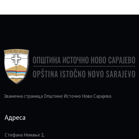
Званична страница Општине Источно Ново Сарајево.
Адреса
Стефана Немање 2,