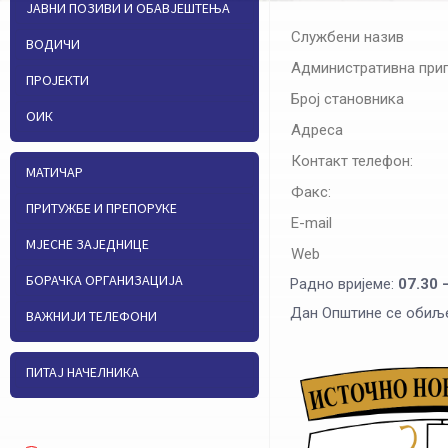
ЈАВНИ ПОЗИВИ И ОБАВЈЕШТЕЊА
Службени назив
ВОДИЧИ
Административна при
ПРОЈЕКТИ
Број становника
ОИК
Адреса
Контакт телефон:
МАТИЧАР
Факс:
ПРИТУЖБЕ И ПРЕПОРУКЕ
E-mаil
МЈЕСНЕ ЗАЈЕДНИЦЕ
Web
БОРАЧКА ОРГАНИЗАЦИЈА
Радно вријеме:
07.
30
–
Дан Општине се обиљ
ВАЖНИЈИ ТЕЛЕФОНИ
ПИТАЈ НАЧЕЛНИКА