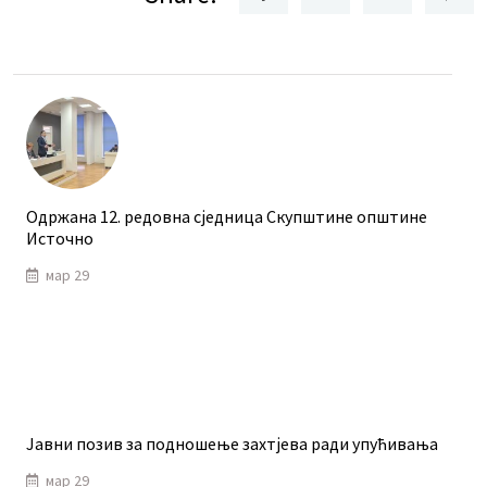
Одржана 12. редовна сједница Скупштине општине
Источно
мар 29
Јавни позив за подношење захтјева ради упућивања
мар 29