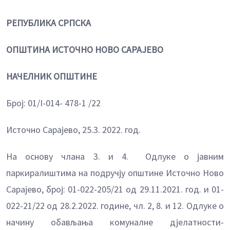
РЕПУБЛИКА СРПСКА
ОПШТИНА ИСТОЧНО НОВО САРАЈЕВО
НАЧЕЛНИК ОПШТИНЕ
Број: 01/I-014- 478-1 /22
Источно Сарајево, 25.3. 2022. год.
На основу члана 3. и 4. Одлуке о јавним
паркиралиштима на подручју општине Источно Ново
Сарајево, број: 01-022-205/21 од 29.11.2021. год. и 01-
022-21/22 од 28.2.2022. године, чл. 2, 8. и 12. Одлуке о
начину обављања комуналне дјелатности-