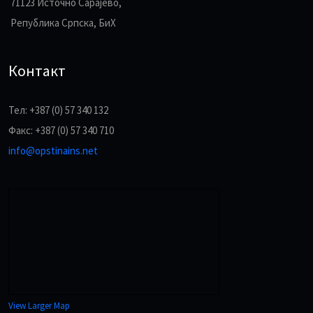
71123 Источно Сарајево,
Република Српска, БиХ
Контакт
Тел: +387 (0) 57 340 132
Факс: +387 (0) 57 340 710
info@opstinains.net
View Larger Map