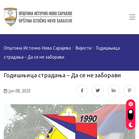
Општина Источно Ново Сарајево
>
Вијести
>
Годишњица
страдања – Да се не заборави
Годишњица страдања – Да се не заборави
јун 08, 2023