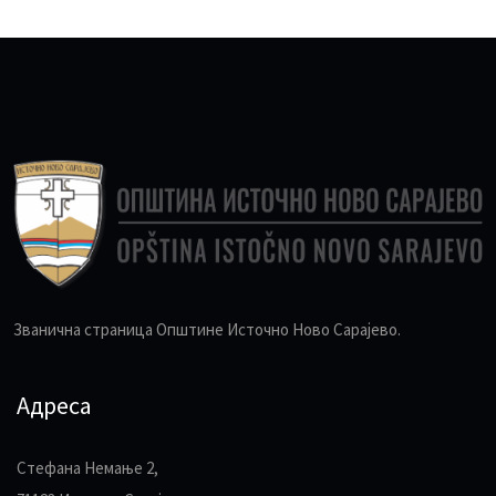
Званична страница Општине Источно Ново Сарајево.
Адреса
Стефана Немање 2,