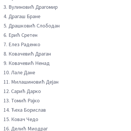
3. Вулиновић Драгомир
4. Драгаш Бране
5. Драшковић Слободан
6. Ерић Сретен
7. Елез Раденко
8. Ковачевић Драган
9. Ковачевић Ненад
10. Лале Дане
11. Милашиновић Дејан
12. Сарић Дарко
13. Томић Рајко
14. Ћеха Борислав
15. Ковач Чедо
16. Делић Миодраг