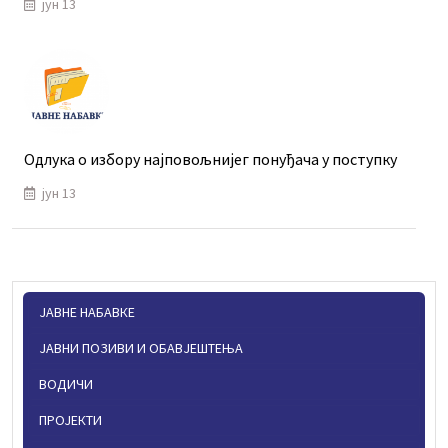
јун 13
Одлука о избору најповољнијег понуђача у поступку
јун 13
ЈАВНЕ НАБАВКЕ
ЈАВНИ ПОЗИВИ И ОБАВЈЕШТЕЊА
ВОДИЧИ
ПРОЈЕКТИ