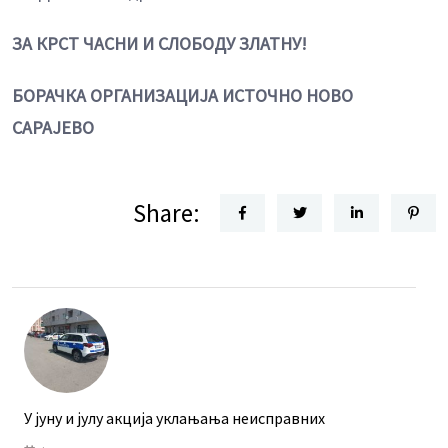
ЗА КРСТ ЧАСНИ И СЛОБОДУ ЗЛАТНУ!
БОРАЧКА ОРГАНИЗАЦИЈА
ИСТОЧНО НОВО
САРАЈЕВО
Share:
У јуну и јулу акција уклањања неисправних